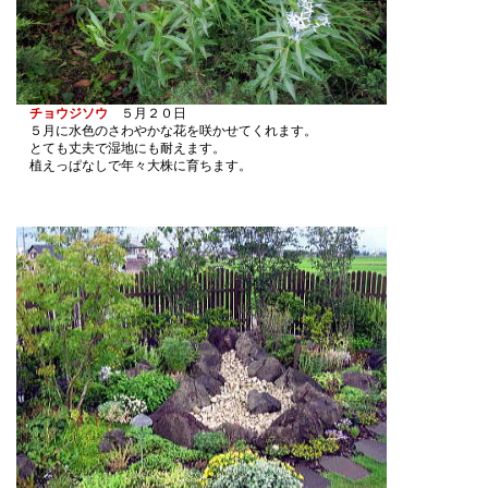
チョウジソウ
５月２０日
５月に水色のさわやかな花を咲かせてくれます。
とても丈夫で湿地にも耐えます。
植えっぱなしで年々大株に育ちます。