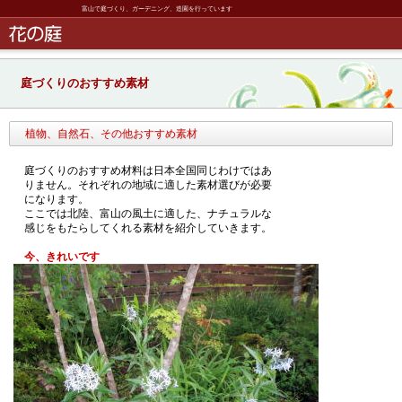
富山で庭づくり、ガーデニング、造園を行っています
庭づくりのおすすめ素材
植物、自然石、その他おすすめ素材
庭づくりのおすすめ材料は日本全国同じわけではあ
りません。それぞれの地域に適した素材選びが必要
になります。
ここでは北陸、富山の風土に適した、ナチュラルな
感じをもたらしてくれる素材を紹介していきます。
今、きれいです