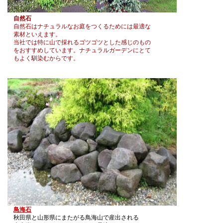
自然石
自然石はナチュラルなお庭をつくるためには最適な
素材といえます。
当社では特に山で採れるゴツゴツとした感じのもの
をおすすめしています。ナチュラルガーデンにとて
もよく馴染むからです。
鳥海石
秋田県と山形県にまたがる鳥海山で産出される