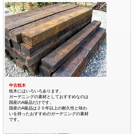
中古枕木
枕木にはいろいろあります。
ガーデニングの素材としておすすめなのは
国産のA級品だけです。
国産のA級品は２０年以上の耐久性と味わ
いを持ったおすすめのガーデニングの素材
です。