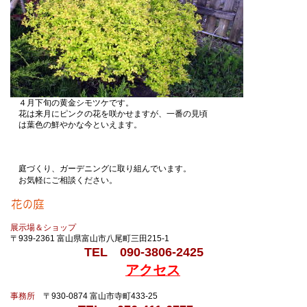
４月下旬の黄金シモツケです。
花は来月にピンクの花を咲かせますが、一番の見頃
は葉色の鮮やかな今といえます。
庭づくり、ガーデニングに取り組んでいます。
お気軽にご相談ください。
展示場＆ショップ
〒939-2361 富山県富山市八尾町三田215-1
TEL 090-3806-2425
アクセス
事務所
〒930-0874 富山市寺町433-25