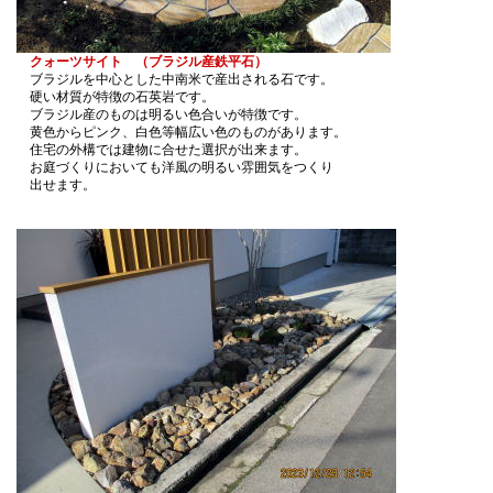
クォーツサイト （ブラジル産鉄平石）
ブラジルを中心とした中南米で産出される石です。
硬い材質が特徴の石英岩です。
ブラジル産のものは明るい色合いが特徴です。
黄色からピンク、白色等幅広い色のものがあります。
住宅の外構では建物に合せた選択が出来ます。
お庭づくりにおいても洋風の明るい雰囲気をつくり
出せます。