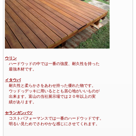
ウリン
ハードウッドの中では一番の強度、耐久性を持った
最強木材です。
イタウバ
耐久性と柔らかさをあわせ持った優れた物です。
ウッドっデッキに用いるととも居心地がいいものが
出来ます。富山の当社展示場では２０年以上の実
績があります。
セランガンバツ
コストパフォーマンスでは一番のハードウッドです。
明るい見ためでさわやかな感じにさせてくれます。