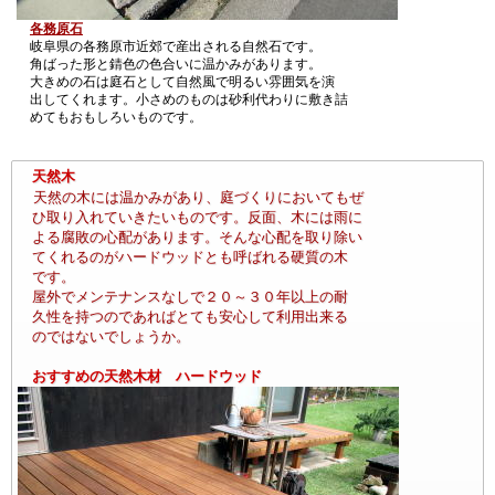
各務原石
岐阜県の各務原市近郊で産出される自然石です。
角ばった形と錆色の色合いに温かみがあります。
大きめの石は庭石として自然風で明るい雰囲気を演
出してくれます。小さめのものは砂利代わりに敷き詰
めてもおもしろいものです。
天然木
天然の木には温かみがあり、庭づくりにおいてもぜ
ひ取り入れていきたいものです。反面、木には雨に
よる腐敗の心配があります。そんな心配を取り除い
てくれるのがハードウッドとも呼ばれる硬質の木
です。
屋外でメンテナンスなしで２０～３０年以上の耐
久性を持つのであればとても安心して利用出来る
のではないでしょうか。
おすすめの天然木材 ハードウッド