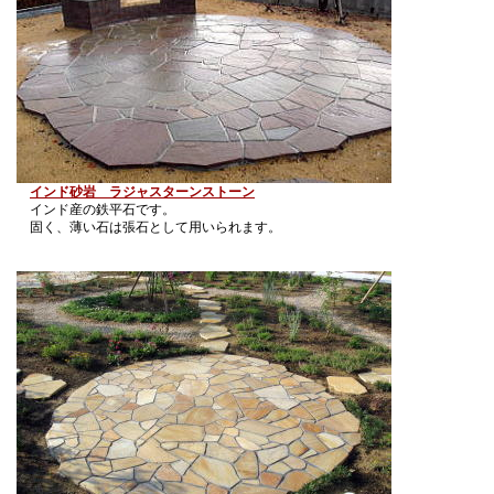
インド砂岩 ラジャスターンストーン
インド産の鉄平石です。
固く、薄い石は張石として用いられます。