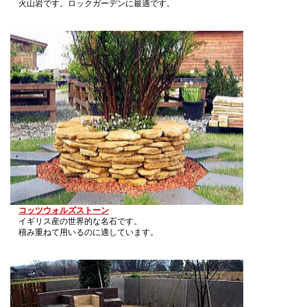
火山岩です。ロックガーデンに最適です。
コッツウォルズストーン
イギリス産の世界的な名石です。
積み重ねて用いるのに適しています。