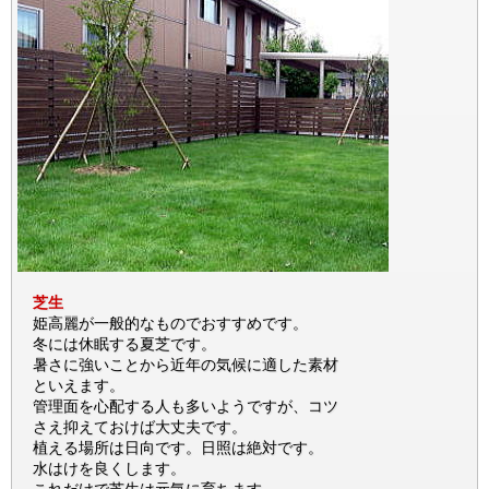
芝生
姫高麗が一般的なものでおすすめです。
冬には休眠する夏芝です。
暑さに強いことから近年の気候に適した素材
といえます。
管理面を心配する人も多いようですが、コツ
さえ抑えておけば大丈夫です。
植える場所は日向です。日照は絶対です。
水はけを良くします。